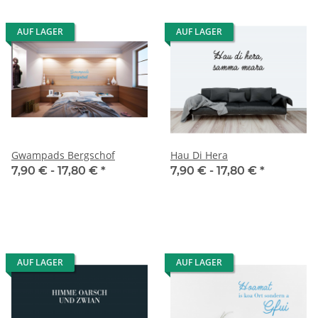
AUF LAGER
AUF LAGER
Gwampads Bergschof
Hau Di Hera
7,90 € -
17,80 €
*
7,90 € -
17,80 €
*
AUF LAGER
AUF LAGER