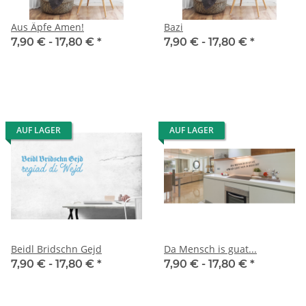
Aus Äpfe Amen!
Bazi
7,90 € -
17,80 €
*
7,90 € -
17,80 €
*
AUF LAGER
AUF LAGER
Beidl Bridschn Gejd
Da Mensch is guat...
7,90 € -
17,80 €
*
7,90 € -
17,80 €
*