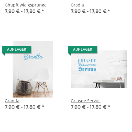
Ghupft wia gsprunga
Gradla
7,90 € -
17,80 €
*
7,90 € -
17,80 €
*
AUF LAGER
AUF LAGER
Grantla
Griasde Servus
7,90 € -
17,80 €
*
7,90 € -
17,80 €
*