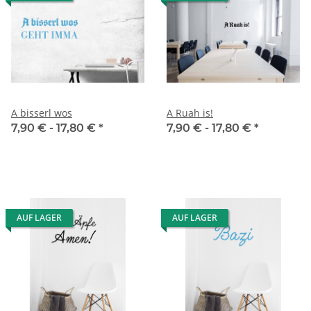
A bisserl wos
A Ruah is!
7,90 € -
17,80 €
*
7,90 € -
17,80 €
*
AUF LAGER
AUF LAGER