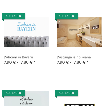
AUF LAGER
AUF LAGER
Dahoam in Bayern
Dastunga is no koana
7,90 € -
17,80 €
*
7,90 € -
17,80 €
*
AUF LAGER
AUF LAGER