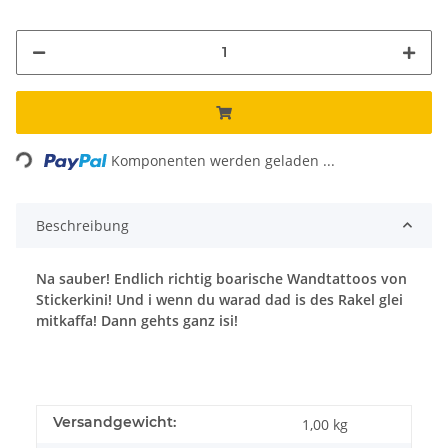
ading...
Komponenten werden geladen ...
Beschreibung
Na sauber! Endlich richtig boarische Wandtattoos von
Stickerkini! Und i wenn du warad dad is des Rakel glei
mitkaffa! Dann gehts ganz isi!
Versandgewicht:
1,00 kg