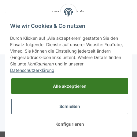
Hoamat is a Gfui
7,90 € -
17,80 €
*
Wie wir Cookies & Co nutzen
Durch Klicken auf „Alle akzeptieren“ gestatten Sie den
Einsatz folgender Dienste auf unserer Website: YouTube,
Vimeo. Sie können die Einstellung jederzeit ändern
(Fingerabdruck-Icon links unten). Weitere Details finden
Sie unte
Konfigurieren
und in unserer
Datenschutzerklärung
.
Informationen
Alle akzeptieren
Gesetzliche Informationen
Schließen
Widerrufsbutton
* Alle Preise inkl. gesetzlicher USt., zzgl.
Versand
Konfigurieren