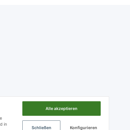
Alle akzeptieren
ie
d in
Schließen
Konfigurieren