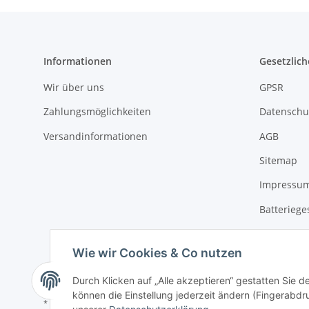
Informationen
Gesetzlich
Wir über uns
GPSR
Zahlungsmöglichkeiten
Datenschu
Versandinformationen
AGB
Sitemap
Impressu
Batteriege
Widerrufs
Wie wir Cookies & Co nutzen
Widerrufsbutton
Durch Klicken auf „Alle akzeptieren“ gestatten Sie d
können die Einstellung jederzeit ändern (Fingerabdru
* Alle Preise inkl. gesetzlicher USt., zzgl.
Versand