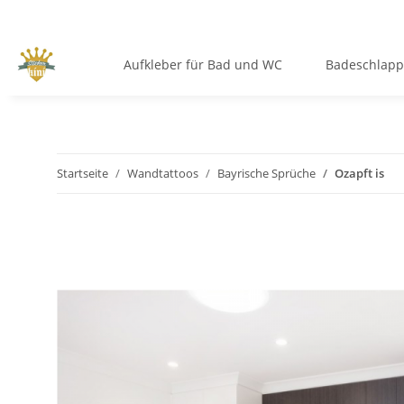
Aufkleber für Bad und WC
Badeschlap
Startseite
Wandtattoos
Bayrische Sprüche
Ozapft is