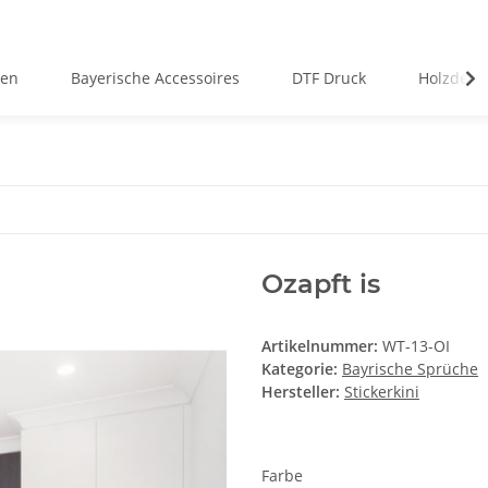
pen
Bayerische Accessoires
DTF Druck
Holzdeko
Ozapft is
Artikelnummer:
WT-13-OI
Kategorie:
Bayrische Sprüche
Hersteller:
Stickerkini
Farbe