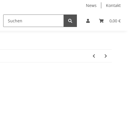
News
Kontakt
Motorrad Dekore
Segelnummern
Sonnenschut
0,00 €