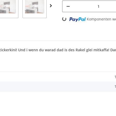
Loading...
Komponenten wer
ckerkini! Und i wenn du warad dad is des Rakel glei mitkaffa! Dan