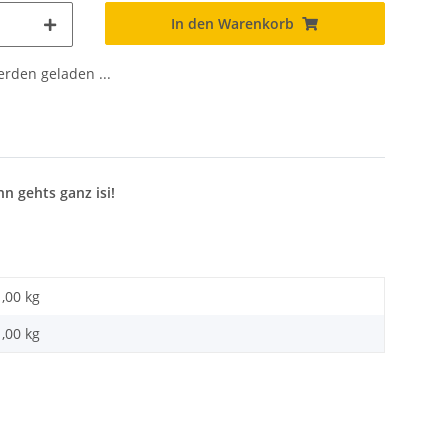
In den Warenkorb
den geladen ...
n gehts ganz isi!
1,00 kg
1,00
kg