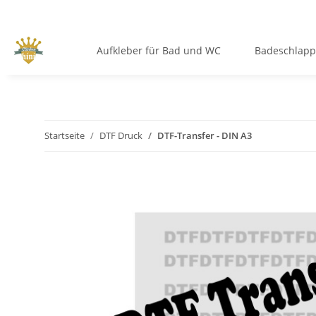
Aufkleber für Bad und WC
Badeschlap
Startseite
DTF Druck
DTF-Transfer - DIN A3