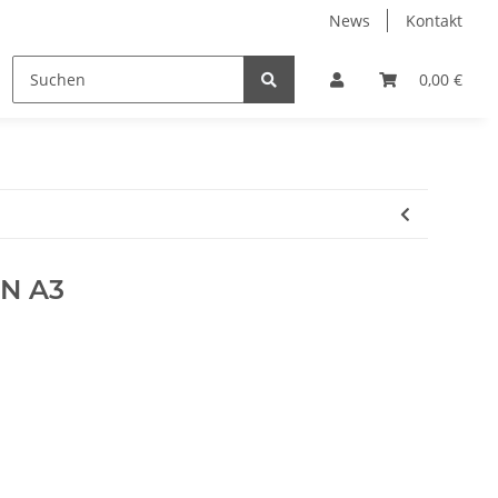
News
Kontakt
Motorrad Dekore
Segelnummern
Sonnenschut
0,00 €
IN A3