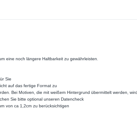
 um eine noch längere Haltbarkeit zu gewährleisten.
ür Sie
icht auf das fertige Format zu
erden. Bei Motiven, die mit weißem Hintergrund übermittelt werden, wir
buchen Sie bitte optional unseren Datencheck
rum von ca 1,2cm zu berücksichtigen