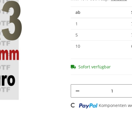
ab
1
5
10
Sofort verfügbar
Loading...
Komponenten wer