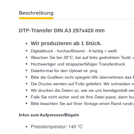
Beschreibung
DTF-Transfer DIN A3 297x420 mm
Wir produzieren ab 1 Stück.
Digitaldruck - hochauflösend - 4-farbig + weiß
Waschen Sie bei 30°C, bei auf links gedrehtem Textil,
Hochwertiger und strapazierfähiger Transferdruck
Dateiformat für den Upload ist .png
Bitte die Grafiken nicht spiegeln.Wir übernehmen das f
Die Drucke werden auf Folie geliefert. Wir schneiden n
Wir drucken die Daten so, wie sie uns bereitgestellt w
Falls Sie nicht sicher sind ob Ihre Datei passt, dann 
Bitte beachten Sie auf Ihrer Vorlage einen Rand rund
Infos zum Aufpressen/Bügeln
Presstemperatur: 140 °C